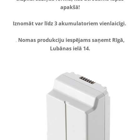
apakšā!
Iznomāt var līdz 3 akumulatoriem vienlaicīgi.
.
Nomas produkciju iespējams saņemt Rīgā,
Lubānas ielā 14.