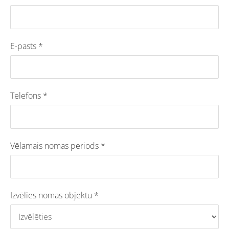
E-pasts
*
Telefons
*
Vēlamais nomas periods
*
Izvēlies nomas objektu
*