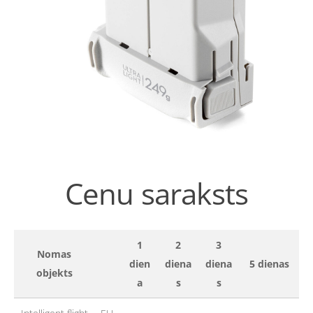
Cenu saraksts
1
2
3
Nomas
dien
diena
diena
5 dienas
objekts
a
s
s