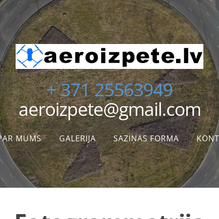
+ 371 25563949
aeroizpete@gmail.com
PAR MUMS
GALERIJA
SAZIŅAS FORMA
KONT