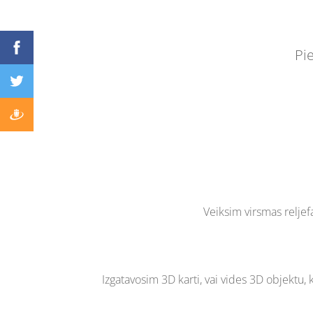
Pi
Veiksim virsmas reljef
Izgatavosim 3D karti, vai vides 3D objektu,