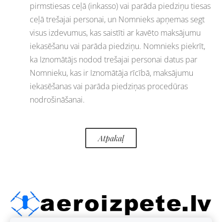
pirmstiesas ceļā (inkasso) vai parāda piedziņu tiesas
ceļā trešajai personai, un Nomnieks apņemas segt
visus izdevumus, kas saistīti ar kavēto maksājumu
iekasēšanu vai parāda piedziņu. Nomnieks piekrīt,
ka Iznomātājs nodod trešajai personai datus par
Nomnieku, kas ir Iznomātāja rīcībā, maksājumu
iekasēšanas vai parāda piedziņas procedūras
nodrošināšanai.
Atpakaļ